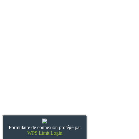
Formulaire de connexion protégé par
WPS Limit Login