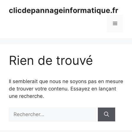
Aller
clicdepannageinformatique.fr
au
contenu
Menu
Rien de trouvé
Il semblerait que nous ne soyons pas en mesure
de trouver votre contenu. Essayez en lançant
une recherche.
Rechercher :